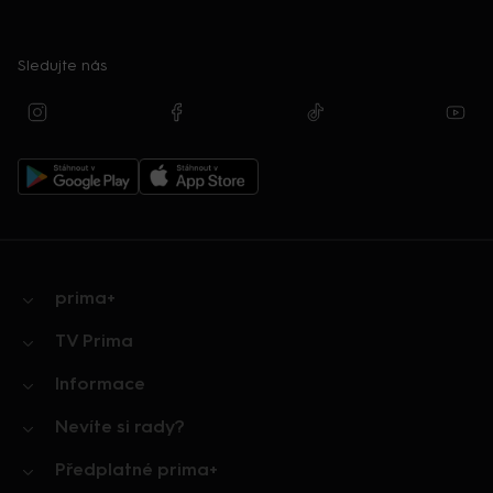
Sledujte nás
prima+
TV Prima
Informace
Nevíte si rady?
Předplatné prima+