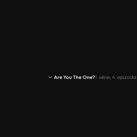
Are You The One?
1. série, 4. epizod