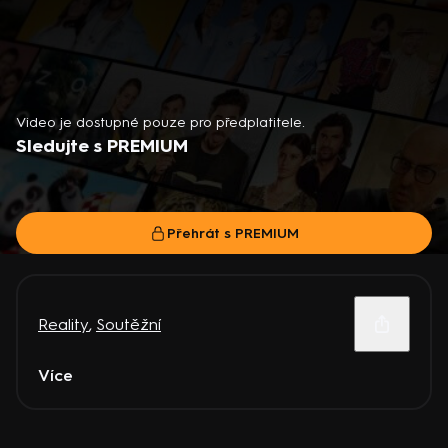
Video je dostupné pouze pro předplatitele.
Sledujte s PREMIUM
Přehrát s PREMIUM
Reality
,
Soutěžní
Více