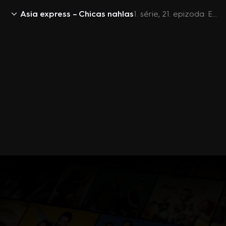
Asia express – Chicas nahlas
1. série, 21. epizoda: Epizoda 12 (1/2)