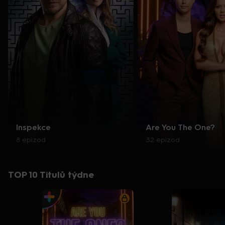
Inspekce
Are You The One?
8 epizod
32 epizod
TOP 10 Titulů týdne