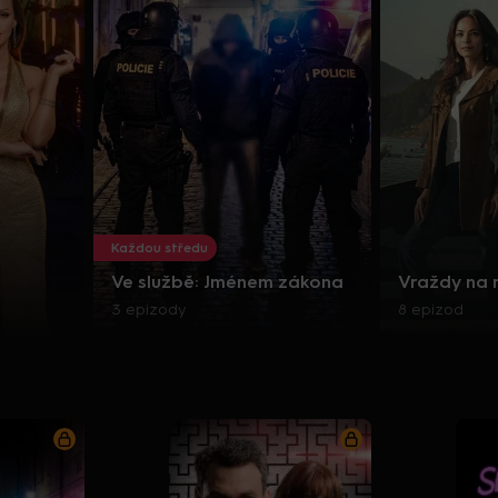
Každou středu
Ve službě: Jménem zákona
Vraždy na
3 epizody
8 epizod