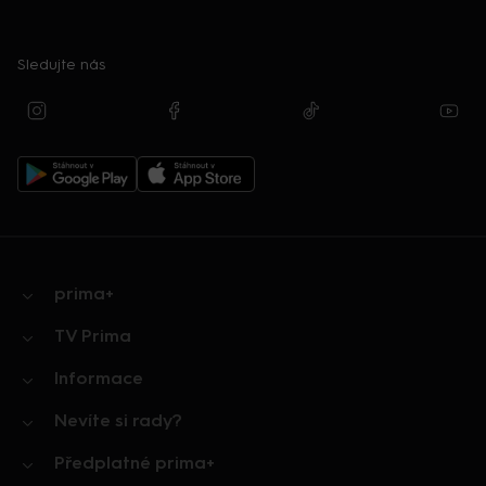
Sledujte nás
prima+
TV Prima
Informace
Nevíte si rady?
Předplatné prima+