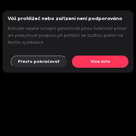
Váš prohlížeč nebo zařízení není podporováno
Bohužel nejsme schopni garantovat plnou funkčnost prima+
ani poskytovat podporu při potížích se službou prima+ na
těchto systémech.
Přesto pokračovat
Více info