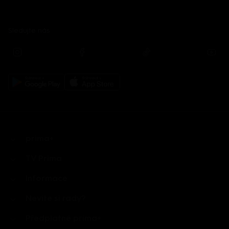
Sledujte nás
prima+
TV Prima
Informace
Nevíte si rady?
Předplatné prima+