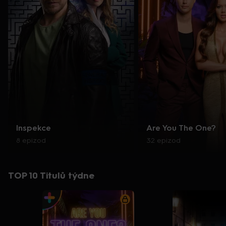
Inspekce
Are You The One?
8 epizod
32 epizod
TOP 10 Titulů týdne