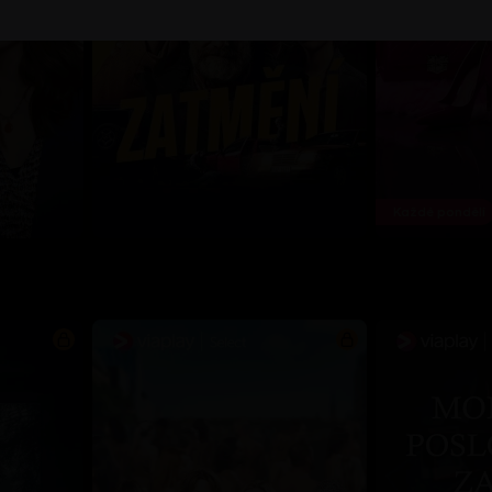
Každé pondělí