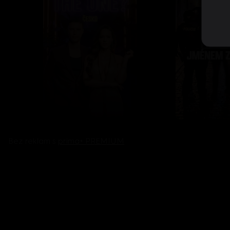
Bez reklam s
prima+ PREMIUM