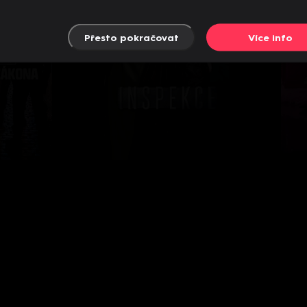
Přesto pokračovat
Více info