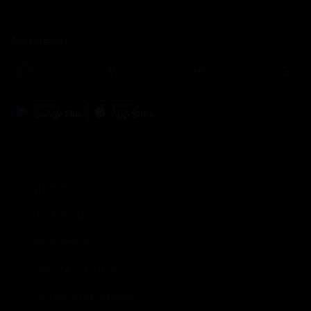
Sledujte nás
prima+
TV Prima
Informace
Nevíte si rady?
Předplatné prima+