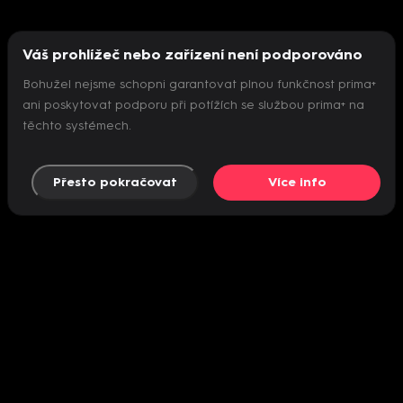
Váš prohlížeč nebo zařízení není podporováno
Bohužel nejsme schopni garantovat plnou funkčnost prima+
ani poskytovat podporu při potížích se službou prima+ na
těchto systémech.
Přesto pokračovat
Více info