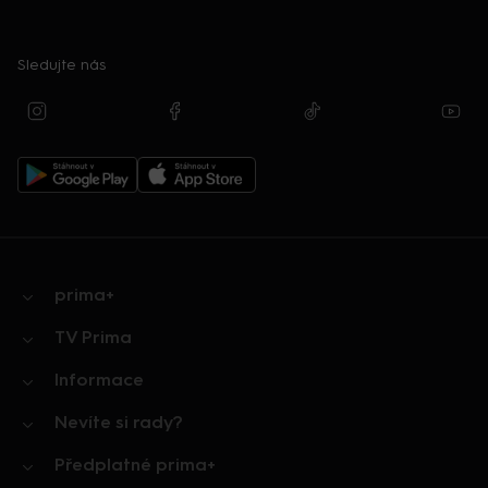
Sledujte nás
prima+
TV Prima
Informace
Nevíte si rady?
Předplatné prima+