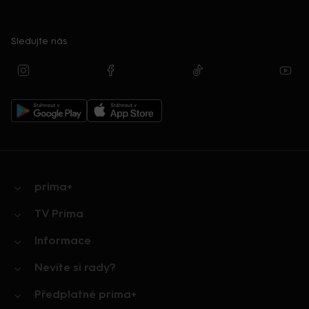
Sledujte nás
prima+
TV Prima
Informace
Nevíte si rady?
Předplatné prima+