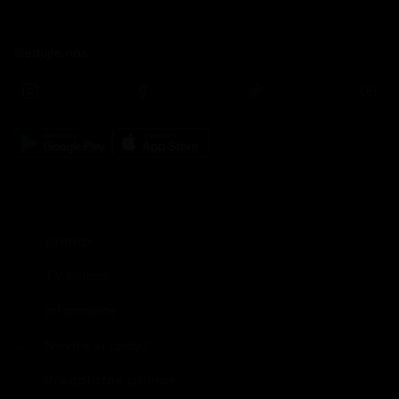
Sledujte nás
prima+
TV Prima
Informace
Nevíte si rady?
Předplatné prima+