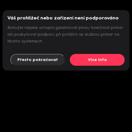
Váš prohlížeč nebo zařízení není podporováno
Bohužel nejsme schopni garantovat plnou funkčnost prima+
ani poskytovat podporu při potížích se službou prima+ na
těchto systémech.
Přesto pokračovat
Více info