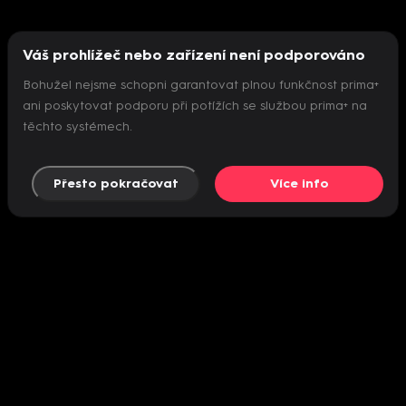
Váš prohlížeč nebo zařízení není podporováno
Bohužel nejsme schopni garantovat plnou funkčnost prima+
ani poskytovat podporu při potížích se službou prima+ na
těchto systémech.
Přesto pokračovat
Více info