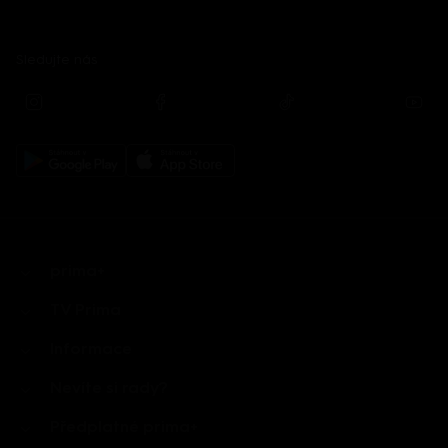
Sledujte nás
prima+
TV Prima
Informace
Nevíte si rady?
Předplatné prima+