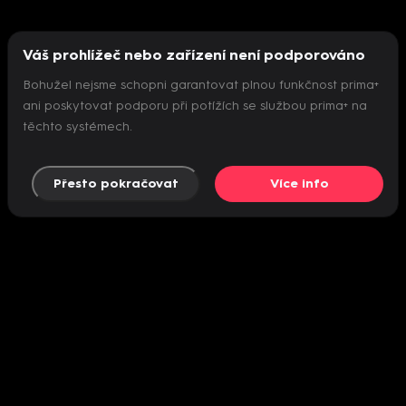
Váš prohlížeč nebo zařízení není podporováno
Bohužel nejsme schopni garantovat plnou funkčnost prima+
ani poskytovat podporu při potížích se službou prima+ na
těchto systémech.
Přesto pokračovat
Více info