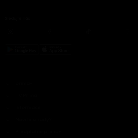
Sledujte nás
prima+
TV Prima
Informace
Nevíte si rady?
Předplatné prima+