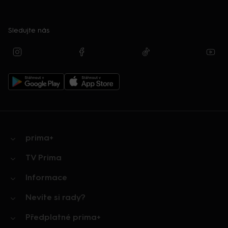
Sledujte nás
prima+
TV Prima
Informace
Nevíte si rady?
Předplatné prima+