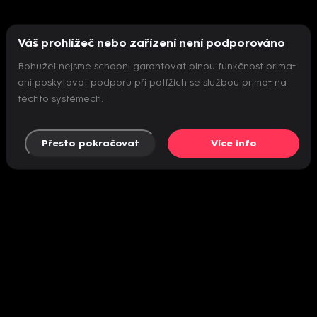
Váš prohlížeč nebo zařízení není podporováno
Bohužel nejsme schopni garantovat plnou funkčnost prima+
ani poskytovat podporu při potížích se službou prima+ na
těchto systémech.
Přesto pokračovat
Více info