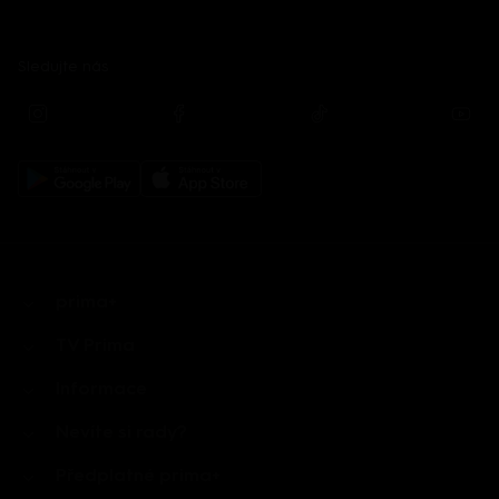
Sledujte nás
prima+
TV Prima
Informace
Nevíte si rady?
Předplatné prima+