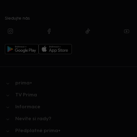
Sledujte nás
prima+
TV Prima
Informace
Nevíte si rady?
Předplatné prima+