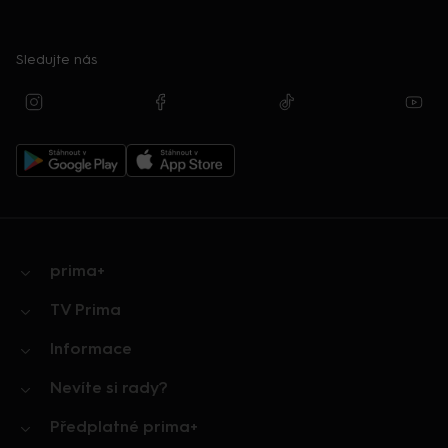
Sledujte nás
prima+
TV Prima
Informace
Nevíte si rady?
Předplatné prima+