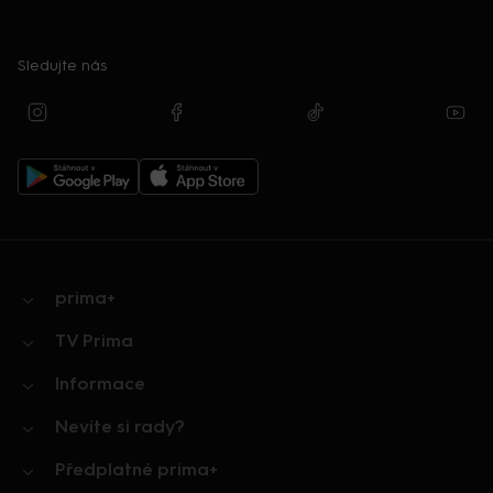
Sledujte nás
prima+
TV Prima
Informace
Nevíte si rady?
Předplatné prima+