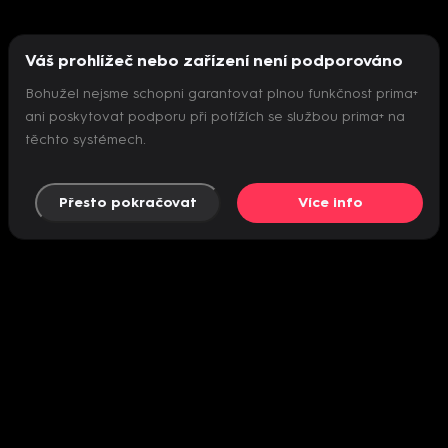
Váš prohlížeč nebo zařízení není podporováno
Bohužel nejsme schopni garantovat plnou funkčnost prima+
ani poskytovat podporu při potížích se službou prima+ na
těchto systémech.
Přesto pokračovat
Více info