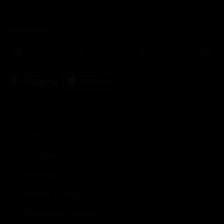
Sledujte nás
prima+
TV Prima
Informace
Nevíte si rady?
Předplatné prima+