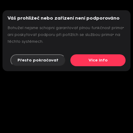
Váš prohlížeč nebo zařízení není podporováno
Bohužel nejsme schopni garantovat plnou funkčnost prima+
ani poskytovat podporu při potížích se službou prima+ na
těchto systémech.
Přesto pokračovat
Více info