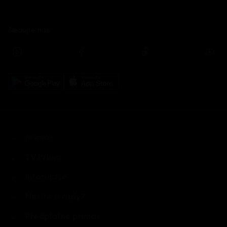
Sledujte nás
prima+
TV Prima
Informace
Nevíte si rady?
Předplatné prima+