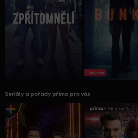
Novinka
Seriály a pořady přímo pro vás