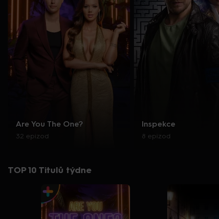
Are You The One?
Inspekce
32 epizod
8 epizod
TOP 10 Titulů týdne