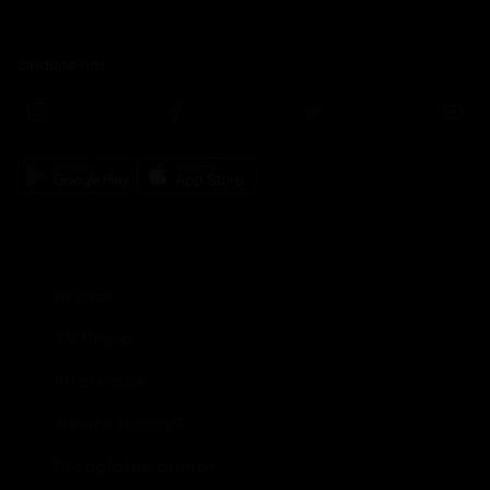
Sledujte nás
prima+
TV Prima
Informace
Nevíte si rady?
Předplatné prima+