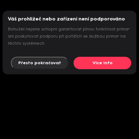
Váš prohlížeč nebo zařízení není podporováno
Bohužel nejsme schopni garantovat plnou funkčnost prima+
ani poskytovat podporu při potížích se službou prima+ na
těchto systémech.
Přesto pokračovat
Více info