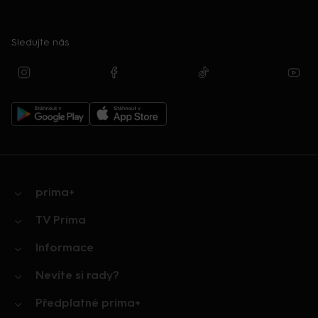
Sledujte nás
prima+
TV Prima
Informace
Nevíte si rady?
Předplatné prima+