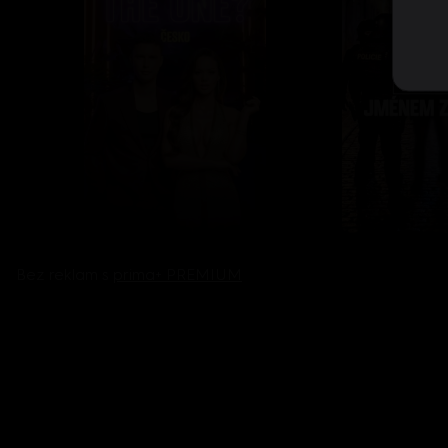
Bez reklam s
prima+ PREMIUM