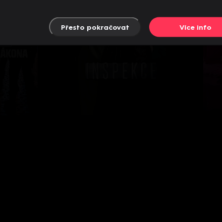
Přesto pokračovat
Více info