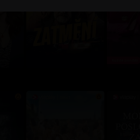
Každé pondělí