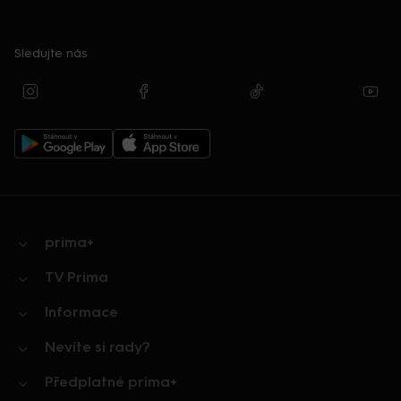
Sledujte nás
prima+
TV Prima
Informace
Nevíte si rady?
Předplatné prima+