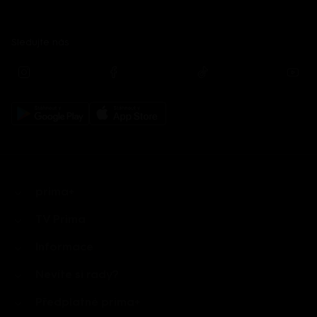
Sledujte nás
prima+
TV Prima
Informace
Nevíte si rady?
Předplatné prima+