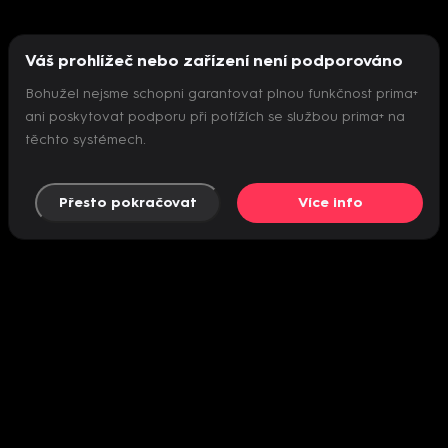
Váš prohlížeč nebo zařízení není podporováno
Bohužel nejsme schopni garantovat plnou funkčnost prima+
ani poskytovat podporu při potížích se službou prima+ na
těchto systémech.
Přesto pokračovat
Více info