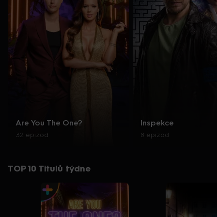
Are You The One?
Inspekce
32 epizod
8 epizod
TOP 10 Titulů týdne