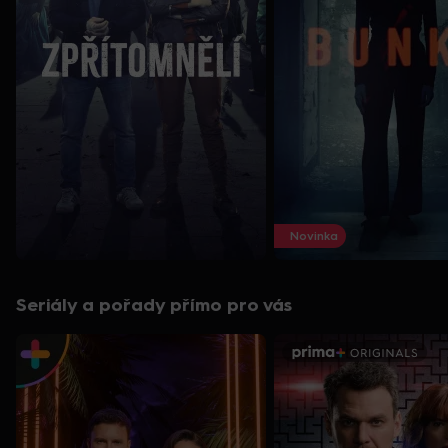
Novinka
Seriály a pořady přímo pro vás