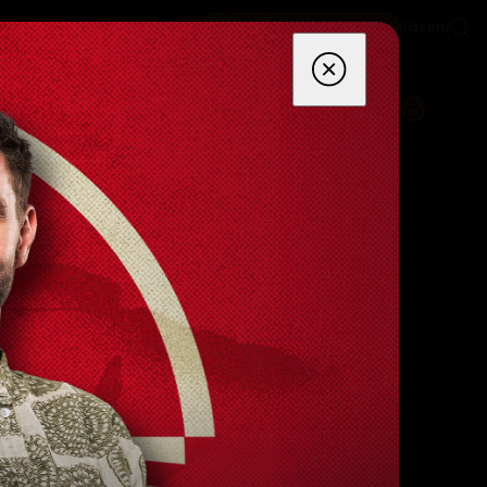
Aktivovat PREMIUM
Přihlášení
|