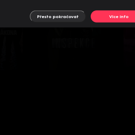
Přesto pokračovat
Více info