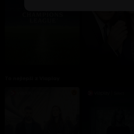
To nejlepší z Viaplay