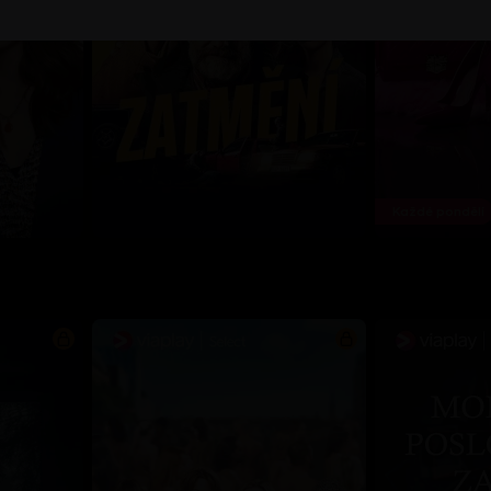
Každé pondělí