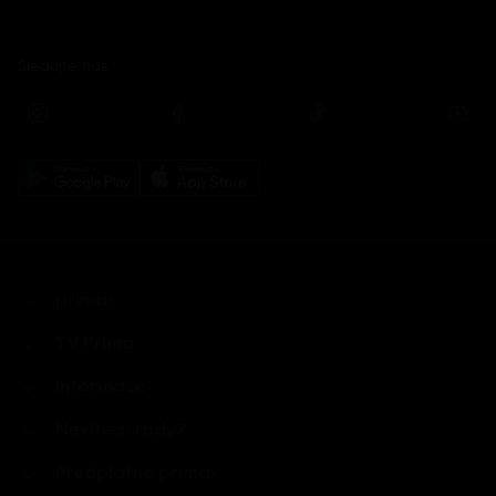
Sledujte nás
prima+
TV Prima
Informace
Nevíte si rady?
Předplatné prima+