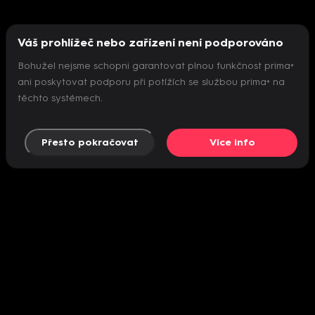
Váš prohlížeč nebo zařízení není podporováno
Bohužel nejsme schopni garantovat plnou funkčnost prima+
ani poskytovat podporu při potížích se službou prima+ na
těchto systémech.
Přesto pokračovat
Více info