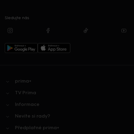
Sledujte nás
prima+
TV Prima
Informace
Nevíte si rady?
Předplatné prima+