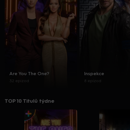
Are You The One?
Inspekce
32 epizod
8 epizod
TOP 10 Titulů týdne