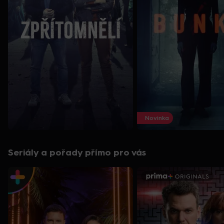
Novinka
Seriály a pořady přímo pro vás