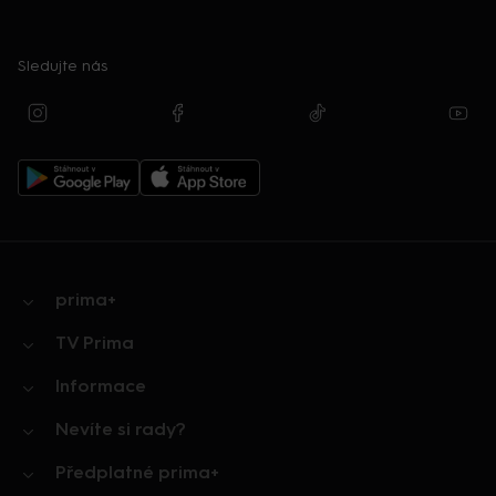
Sledujte nás
prima+
TV Prima
Informace
Nevíte si rady?
Předplatné prima+