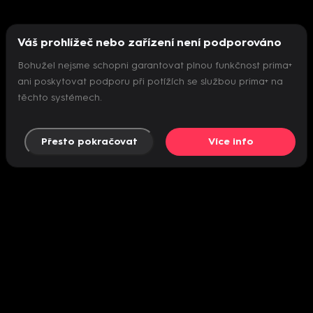
Váš prohlížeč nebo zařízení není podporováno
Bohužel nejsme schopni garantovat plnou funkčnost prima+
ani poskytovat podporu při potížích se službou prima+ na
těchto systémech.
Přesto pokračovat
Více info