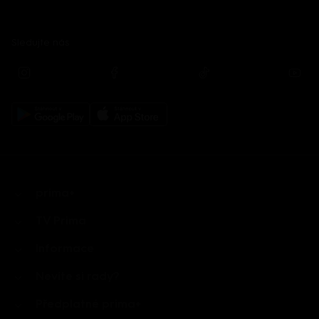
Sledujte nás
prima+
TV Prima
Informace
Nevíte si rady?
Předplatné prima+