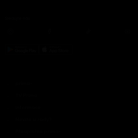
Sledujte nás
prima+
TV Prima
Informace
Nevíte si rady?
Předplatné prima+