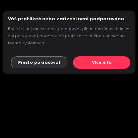
Váš prohlížeč nebo zařízení není podporováno
Bohužel nejsme schopni garantovat plnou funkčnost prima+
ani poskytovat podporu při potížích se službou prima+ na
těchto systémech.
Přesto pokračovat
Více info