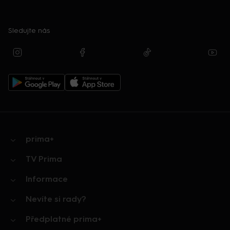
Sledujte nás
prima+
TV Prima
Informace
Nevíte si rady?
Předplatné prima+