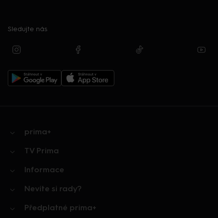
Sledujte nás
prima+
TV Prima
Informace
Nevíte si rady?
Předplatné prima+