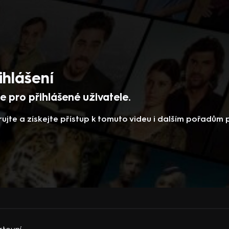
ihlášení
 pro přihlášené uživatele.
rujte a získejte přístup k tomuto videu i dalším pořadům