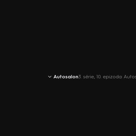
Autosalon
3. série, 10. epizoda: Auto