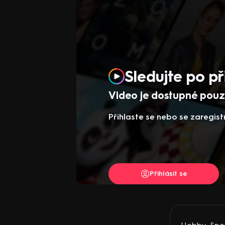
Sledujte po př
Video je dostupné pouze
Přihlaste se nebo se zaregist
Přihlásit se