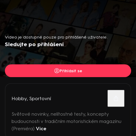
Video je dostupné pouze pro přihlášené uživatele.
Sledujte po přihlášení
Přihlásit se
Hobby
,
Sportovní
Světové novinky, nelítostné testy, koncepty
budoucnosti v tradičním motoristickém magazínu
(Premiéra)
Více