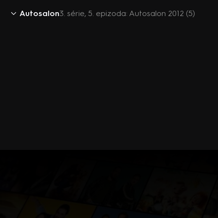
Autosalon
3. série, 5. epizoda: Autosalon 2012 (5)