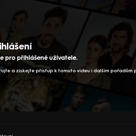
ihlášení
 pro přihlášené uživatele.
rujte a získejte přístup k tomuto videu i dalším pořadům