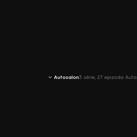
Autosalon
3. série, 27. epizoda: Aut