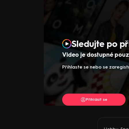
Sledujte po př
Video je dostupné pouze
Přihlaste se nebo se zaregist
Přihlásit se