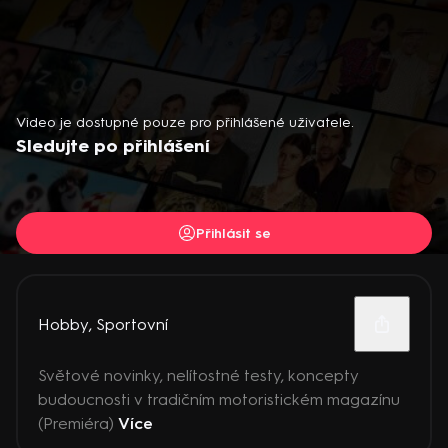
Video je dostupné pouze pro přihlášené uživatele.
Sledujte po přihlášení
Přihlásit se
Hobby
,
Sportovní
Světové novinky, nelítostné testy, koncepty
budoucnosti v tradičním motoristickém magazínu
(Premiéra)
Více