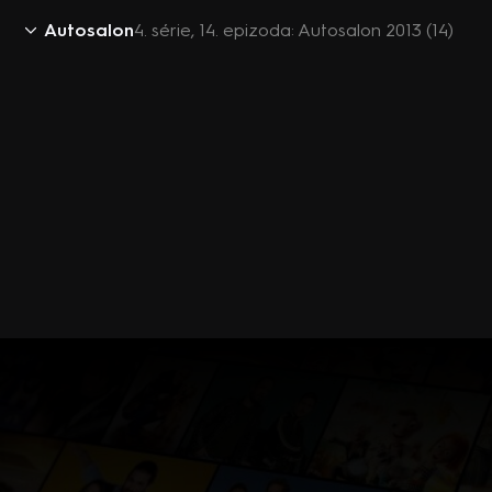
Autosalon
4. série, 14. epizoda: Autosalon 2013 (14)