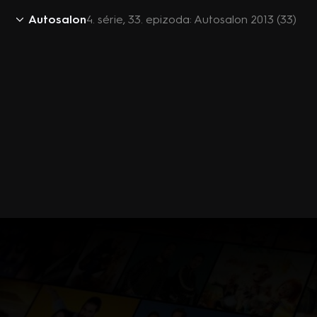
Autosalon
4. série, 33. epizoda: Autosalon 2013 (33)