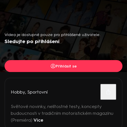
Video je dostupné pouze pro přihlášené uživatele.
Sledujte po přihlášení
Přihlásit se
Hobby
,
Sportovní
Světové novinky, nelítostné testy, koncepty
budoucnosti v tradičním motoristickém magazínu
(Premiéra)
Více