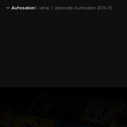
Autosalon
5. série, 1. epizoda: Autosalon 2014 (1)