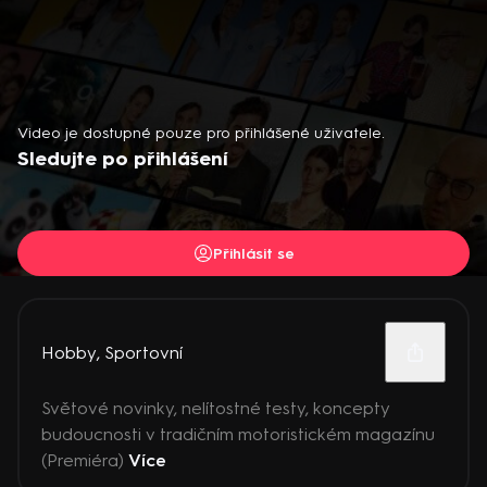
Video je dostupné pouze pro přihlášené uživatele.
Sledujte po přihlášení
Přihlásit se
Hobby
,
Sportovní
Světové novinky, nelítostné testy, koncepty
budoucnosti v tradičním motoristickém magazínu
(Premiéra)
Více