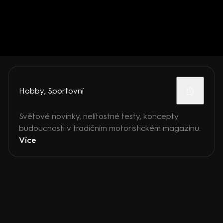
Hobby
,
Sportovní
Světové novinky, nelítostné testy, koncepty
budoucnosti v tradičním motoristickém magazínu.
Více