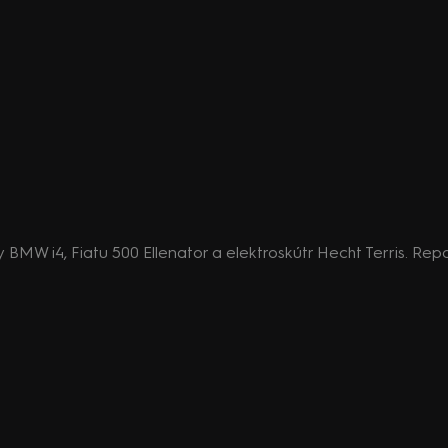
esty BMW i4, Fiatu 500 Ellenator a elektroskútr Hecht Terris. 