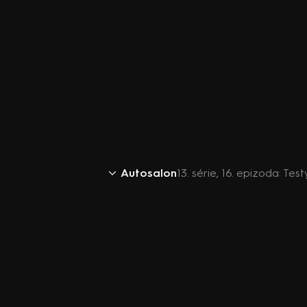
Autosalon
13. série, 16. epizoda: T