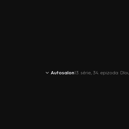
Autosalon
13. série, 34. epizoda: D