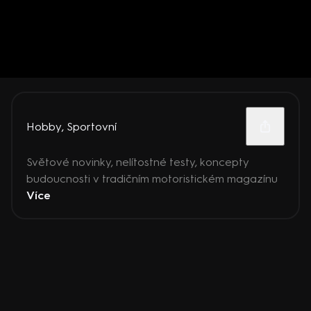
Hobby
,
Sportovní
Světové novinky, nelítostné testy, koncepty
budoucnosti v tradičním motoristickém magazínu
Více