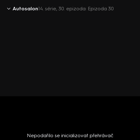
Autosalon
14. série, 30. epizoda: Epizoda 30
Nepodařilo se inicializovat přehrávač