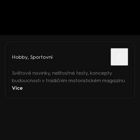
Hobby
,
Sportovní
Světové novinky, nelítostné testy, koncepty
budoucnosti v tradičním motoristickém magazínu
Více