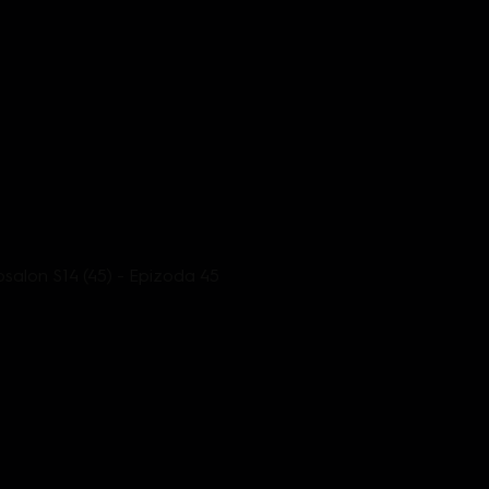
tosalon S14 (45) - Epizoda 45