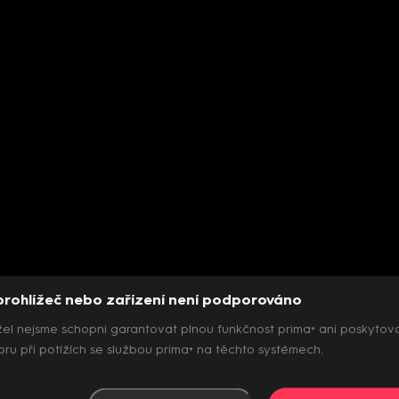
prohlížeč nebo zařízení není podporováno
el nejsme schopni garantovat plnou funkčnost prima+ ani poskytov
ru při potížích se službou prima+ na těchto systémech.