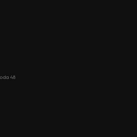
izoda 48